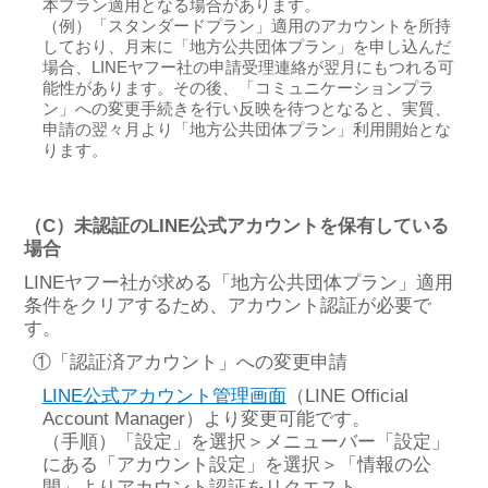
本プラン適用となる場合があります。
（例）「スタンダードプラン」適用のアカウントを所持
しており、月末に「地方公共団体プラン」を申し込んだ
場合、LINEヤフー社の申請受理連絡が翌月にもつれる可
能性があります。その後、「コミュニケーションプラ
ン」への変更手続きを行い反映を待つとなると、実質、
申請の翌々月より「地方公共団体プラン」利用開始とな
ります。
（C）未認証のLINE公式アカウントを保有している
場合
LINEヤフー社が求める「地方公共団体プラン」適用
条件をクリアするため、アカウント認証が必要で
す。
①「認証済アカウント」への変更申請
LINE公式アカウント管理画面
（LINE Official
Account Manager）より変更可能です。
（手順）「設定」を選択＞メニューバー「設定」
にある「アカウント設定」を選択＞「情報の公
開」よりアカウント認証をリクエスト