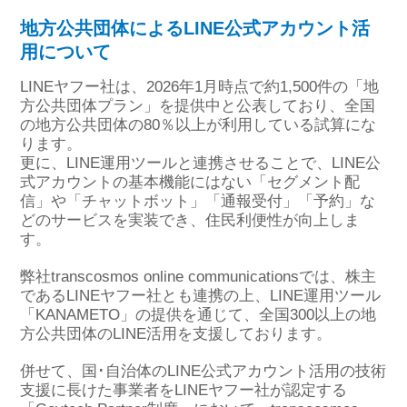
地方公共団体によるLINE公式アカウント活
用について
LINEヤフー社は、2026年1月時点で約1,500件の「地
⽅公共団体プラン」を提供中と公表しており、全国
の地方公共団体の80％以上が利用している試算にな
ります。
更に、LINE運用ツールと連携させることで、LINE公
式アカウントの基本機能にはない「セグメント配
信」や「チャットボット」「通報受付」「予約」な
どのサービスを実装でき、住民利便性が向上しま
す。
弊社transcosmos online communicationsでは、株主
であるLINEヤフー社とも連携の上、LINE運用ツール
「KANAMETO」の提供を通じて、全国300以上の地
方公共団体のLINE活用を支援しております。
併せて、国･自治体のLINE公式アカウント活用の技術
支援に長けた事業者をLINEヤフー社が認定する