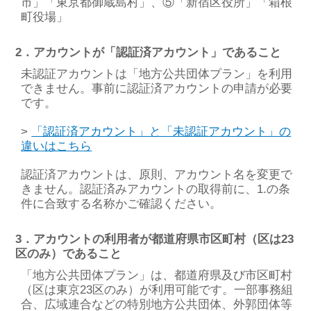
市」「東京都御蔵島村」、⑤「新宿区役所」「箱根
町役場」
2．アカウントが「認証済アカウント」であること
未認証アカウントは「地方公共団体プラン」を利用
できません。事前に認証済アカウントの申請が必要
です。
>
「認証済アカウント」と「未認証アカウント」の
違いはこちら
認証済アカウントは、原則、アカウント名を変更で
きません。認証済みアカウントの取得前に、1.の条
件に合致する名称かご確認ください。
3．アカウントの利⽤者が都道府県市区町村（区は23
区のみ）であること
「地方公共団体プラン」は、都道府県及び市区町村
（区は東京23区のみ）が利用可能です。一部事務組
合、広域連合などの特別地方公共団体、外郭団体等