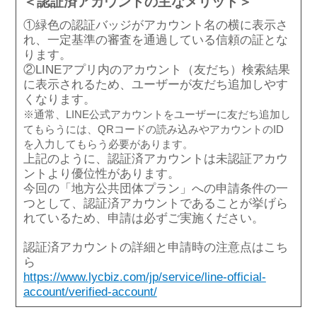
＜認証済アカウントの主なメリット＞
①緑色の認証バッジがアカウント名の横に表示さ
れ、一定基準の審査を通過している信頼の証とな
ります。
②LINEアプリ内のアカウント（友だち）検索結果
に表示されるため、ユーザーが友だち追加しやす
くなります。
※通常、LINE公式アカウントをユーザーに友だち追加し
てもらうには、QRコードの読み込みやアカウントのID
を入力してもらう必要があります。
上記のように、認証済アカウントは未認証アカウ
ントより優位性があります。
今回の「地方公共団体プラン」への申請条件の一
つとして、認証済アカウントであることが挙げら
れているため、申請は必ずご実施ください。
認証済アカウントの詳細と申請時の注意点はこち
ら
https://www.lycbiz.com/jp/service/line-official-
account/verified-account/