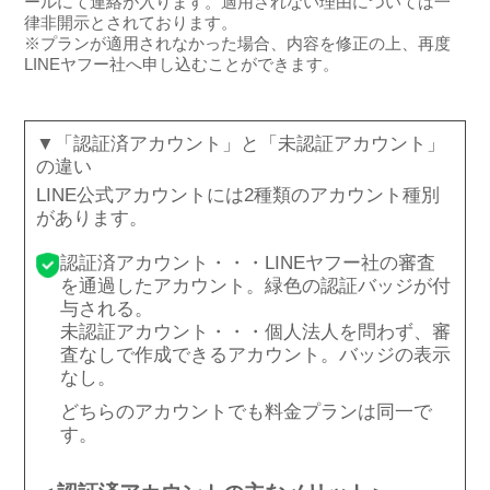
ールにて連絡が入ります。適用されない理由については一
律非開示とされております。
※プランが適用されなかった場合、内容を修正の上、再度
LINEヤフー社へ申し込むことができます。
「認証済アカウント」と「未認証アカウント」
の違い
LINE公式アカウントには2種類のアカウント種別
があります。
認証済アカウント・・・LINEヤフー社の審査
を通過したアカウント。緑色の認証バッジが付
与される。
未認証アカウント・・・個人法人を問わず、審
査なしで作成できるアカウント。バッジの表示
なし。
どちらのアカウントでも料金プランは同一で
す。