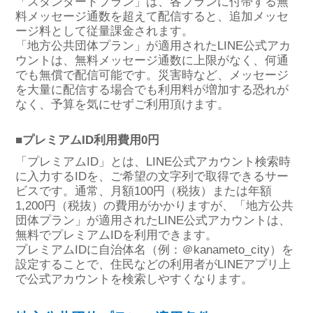
「スタンダードプラン」は、各プランに付帯する無
料メッセージ通数を超えて配信すると、追加メッセ
ージ料として従量課金されます。
「地方公共団体プラン」が適用されたLINE公式アカ
ウントは、無料メッセージ通数に上限がなく、何通
でも無償で配信可能です。災害時など、メッセージ
を大量に配信する場合でも利用料が増加する恐れが
なく、予算を気にせずご利用頂けます。
■プレミアムID利用費用0円
「プレミアムID」とは、LINE公式アカウント検索時
に入力するIDを、ご希望の文字列で取得できるサー
ビスです。通常、月額100円（税抜）または年額
1,200円（税抜）の費用がかかりますが、「地方公共
団体プラン」が適用されたLINE公式アカウントは、
無料でプレミアムIDを利用できます。
プレミアムIDに自治体名（例：＠kanameto_city）を
設定することで、住民などの利用者がLINEアプリ上
で公式アカウントを検索しやすくなります。