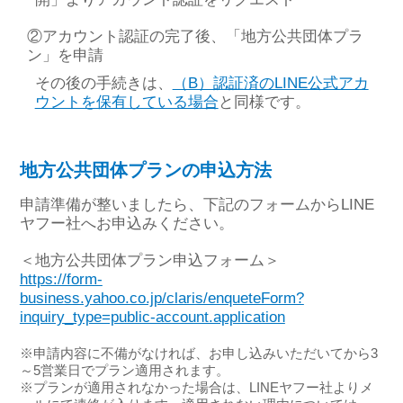
②アカウント認証の完了後、「地方公共団体プラ
ン」を申請
その後の手続きは、
（B）認証済のLINE公式アカ
ウントを保有している場合
と同様です。
地方公共団体プランの申込方法
申請準備が整いましたら、下記のフォームからLINE
ヤフー社へお申込みください。
＜地方公共団体プラン申込フォーム＞
https://form-
business.yahoo.co.jp/claris/enqueteForm?
inquiry_type=public-account.application
※申請内容に不備がなければ、お申し込みいただいてから3
～5営業日でプラン適用されます。
※プランが適用されなかった場合は、LINEヤフー社よりメ