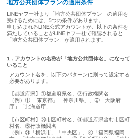
地方公共団体プランの適用条件
LINEヤフー社より「地方公共団体プラン」の適用を
受けるためには、5つの条件があります。
申し込まれるLINE公式アカウントが、以下の条件を
満たしていることがLINEヤフー社で確認されると
「地方公共団体プラン」が適用されます。
1．アカウントの名称が「地⽅公共団体名」になって
いること
アカウント名を、以下のパターンに則って設定する
必要があります。
【都道府県】①都道府県名、②⾏政機関名
（例）① 「東京都」「神奈川県」、②「⼤阪府
庁」「北海道庁」
【市区町村】③市区町村名、④都道府県含む市区町
村名、⑤⾏政機関名
（例）③「横浜市」「中央区」、④「福岡県福岡