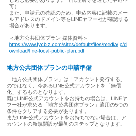
し込む必要があります。（代理店等を通じた申込不
可）
また、申請元の確認のため、申込内容に記載のメー
ルアドレスのドメイン等をLINEヤフー社が確認する
場合があります。
＜地方公共団体プラン 媒体資料＞
https://www.lycbiz.com/sites/default/files/media/jp/d
ownload/line-local-public-plan.pdf
地方公共団体プランの申請準備
「地方公共団体プラン」は「アカウント発行する」
のではなく、今あるLINE公式アカウントを「無償
化」するものとなります。
既にLINE公式アカウントをお持ちの場合は、LINEヤ
フー社が求める「地方公共団体プラン」適用の5つの
条件をクリアする必要があります。
まだLINE公式アカウントをお持ちでない場合は、ア
カウントの新規開設が最初のステップとなります。