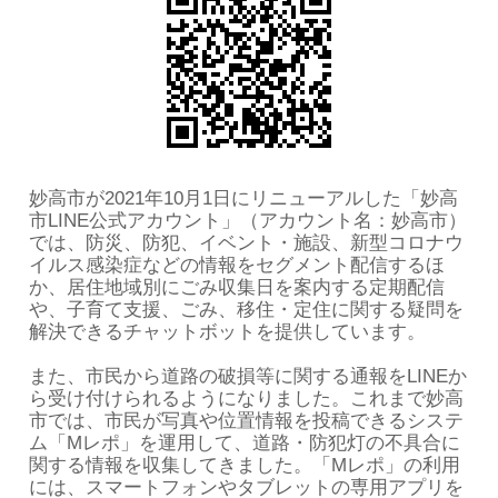
妙高市が2021年10月1日にリニューアルした「妙高
市LINE公式アカウント」（アカウント名：妙高市）
では、防災、防犯、イベント・施設、新型コロナウ
イルス感染症などの情報をセグメント配信するほ
か、居住地域別にごみ収集日を案内する定期配信
や、子育て支援、ごみ、移住・定住に関する疑問を
解決できるチャットボットを提供しています。
また、市民から道路の破損等に関する通報をLINEか
ら受け付けられるようになりました。これまで妙高
市では、市民が写真や位置情報を投稿できるシステ
ム「Mレポ」を運用して、道路・防犯灯の不具合に
関する情報を収集してきました。「Mレポ」の利用
には、スマートフォンやタブレットの専用アプリを