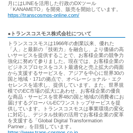
月にはLINEを活用した行政のDXツール
「KANAMETO」を開発、販売を開始しています。
https://transcosmos-online.com/
●トランスコスモス株式会社について
トランスコスモスは1966年の創業以来、優れた
「人」と最新の「技術力」を融合し、より価値の高
いサービスを提供することで、お客様企業の競争力
強化に努めて参りました。現在では、お客様企業の
ビジネスプロセスをコスト最適化と売上拡大の両面
から支援するサービスを、アジアを中心に世界30の
国と地域・171の拠点で、オペレーショナル・エク
セレンスを追求し、提供しています。また、世界規
模でのEC市場の拡大にあわせ、お客様企業の優良
な商品・サービスを世界48の国と地域の消費者にお
届けするグローバルECワンストップサービスを提
供しています。トランスコスモスは事業環境の変化
に対応し、デジタル技術の活用でお客様企業の変革
を支援する「Global Digital Transformation
Partner」を目指しています。
https://www.trans-cosmos.co.jp