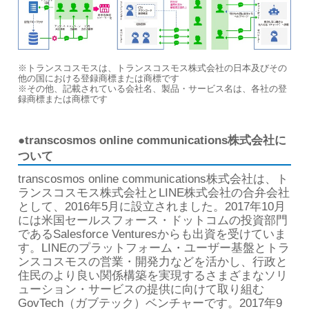
※トランスコスモスは、トランスコスモス株式会社の日本及びその
他の国における登録商標または商標です
※その他、記載されている会社名、製品・サービス名は、各社の登
録商標または商標です
●transcosmos online communications株式会社に
ついて
transcosmos online communications株式会社は、ト
ランスコスモス株式会社とLINE株式会社の合弁会社
として、2016年5月に設立されました。2017年10月
には米国セールスフォース・ドットコムの投資部門
であるSalesforce Venturesからも出資を受けていま
す。LINEのプラットフォーム・ユーザー基盤とトラ
ンスコスモスの営業・開発力などを活かし、行政と
住民のより良い関係構築を実現するさまざまなソリ
ューション・サービスの提供に向けて取り組む
GovTech（ガブテック）ベンチャーです。2017年9