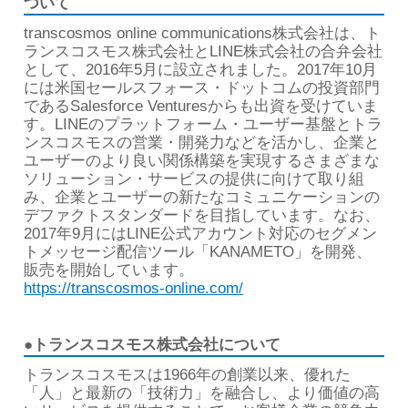
ついて
transcosmos online communications株式会社は、ト
ランスコスモス株式会社とLINE株式会社の合弁会社
として、2016年5月に設立されました。2017年10月
には米国セールスフォース・ドットコムの投資部門
であるSalesforce Venturesからも出資を受けていま
す。LINEのプラットフォーム・ユーザー基盤とトラ
ンスコスモスの営業・開発力などを活かし、企業と
ユーザーのより良い関係構築を実現するさまざまな
ソリューション・サービスの提供に向けて取り組
み、企業とユーザーの新たなコミュニケーションの
デファクトスタンダードを目指しています。なお、
2017年9月にはLINE公式アカウント対応のセグメン
トメッセージ配信ツール「KANAMETO」を開発、
販売を開始しています。
https://transcosmos-online.com/
●トランスコスモス株式会社について
トランスコスモスは1966年の創業以来、優れた
「人」と最新の「技術力」を融合し、より価値の高